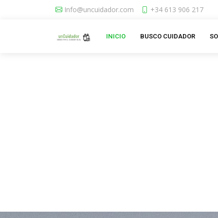
Info@uncuidador.com
+34 613 906 217
INICIO
BUSCO CUIDADOR
SO